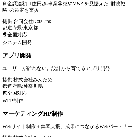
資金調達額11億円超-事業承継やM&Aを見据えた”財務戦
略”の策定を支援
提供:
合同会社DotsLink
都道府県:
東京都
🌏
全国対応
システム開発
アプリ開発
ユーザーが離れない。設計から育てるアプリ開発
提供:
株式会社みんため
都道府県:
神奈川県
🌏
全国対応
WEB制作
マーケティングHP制作
Webサイト制作＋集客支援。成果につながるWebパートナー