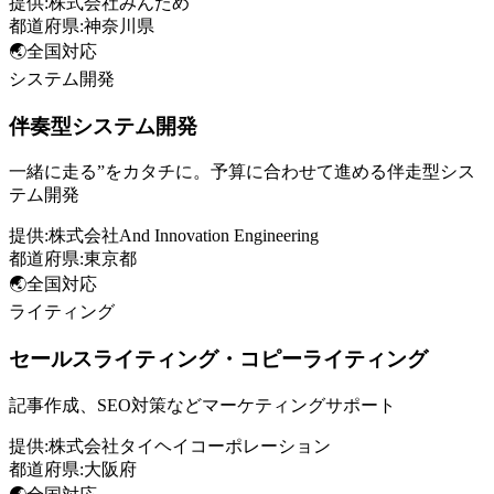
提供:
株式会社みんため
都道府県:
神奈川県
🌏
全国対応
システム開発
伴奏型システム開発
一緒に走る”をカタチに。予算に合わせて進める伴走型シス
テム開発
提供:
株式会社And Innovation Engineering
都道府県:
東京都
🌏
全国対応
ライティング
セールスライティング・コピーライティング
記事作成、SEO対策などマーケティングサポート
提供:
株式会社タイヘイコーポレーション
都道府県:
大阪府