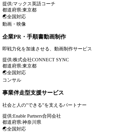
提供:
マックス英語コーチ
都道府県:
東京都
🌏
全国対応
動画・映像
企業PR・手順書動画制作
即戦力化を加速させる、動画制作サービス
提供:
株式会社CONNECT SYNC
都道府県:
東京都
🌏
全国対応
コンサル
事業伴走型支援サービス
社会と人の”できる”を支えるパートナー
提供:
Enable Partners合同会社
都道府県:
神奈川県
🌏
全国対応