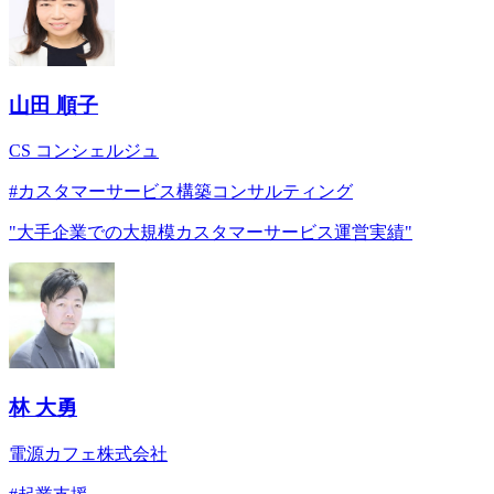
山田 順子
CS コンシェルジュ
#
カスタマーサービス構築コンサルティング
"
大手企業での大規模カスタマーサービス運営実績
"
林 大勇
電源カフェ株式会社