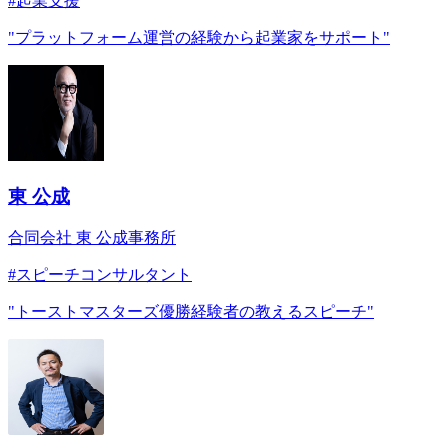
#
起業支援
"
プラットフォーム運営の経験から起業家をサポート
"
東 公成
合同会社 東 公成事務所
#
スピーチコンサルタント
"
トーストマスターズ優勝経験者の教えるスピーチ
"