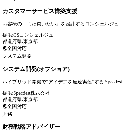
カスタマーサービス構築支援
お客様の「また買いたい」を設計するコンシェルジュ
提供:
CSコンシェルジュ
都道府県:
東京都
🌏
全国対応
システム開発
システム開発(オフショア)
ハイブリッド開発で“アイデアを最速実装”する Specdest
提供:
Specdest株式会社
都道府県:
東京都
🌏
全国対応
財務
財務戦略アドバイザー