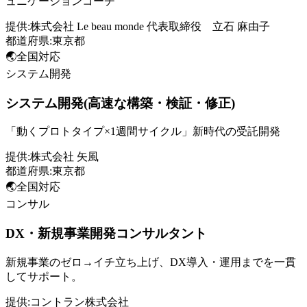
ュニケーションコーチ
提供:
株式会社 Le beau monde 代表取締役 立石 麻由子
都道府県:
東京都
🌏
全国対応
システム開発
システム開発(高速な構築・検証・修正)
「動くプロトタイプ×1週間サイクル」新時代の受託開発
提供:
株式会社 矢風
都道府県:
東京都
🌏
全国対応
コンサル
DX・新規事業開発コンサルタント
新規事業のゼロ→イチ立ち上げ、DX導入・運用までを一貫
してサポート。
提供:
コントラン株式会社