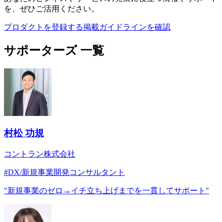
を、ぜひご活用ください。
プロダクトを登録する
掲載ガイドラインを確認
サポーターズ 一覧
村松 功規
コントラン株式会社
#
DX/新規事業開発コンサルタント
"
新規事業のゼロ→イチ立ち上げまでを一貫してサポート
"