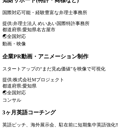
知財サポート(特許・商標など)
国際対応可能・経験豊富な弁理士事務所
提供:
弁理士法人 めいあい国際特許事務所
都道府県:
愛知県名古屋市
🌏
全国対応
動画・映像
企業PR動画・アニメーション制作
スタートアップの“まだ見ぬ価値”を映像で可視化
提供:
株式会社Mプロジェクト
都道府県:
愛知県
🌏
全国対応
コンサル
3ヶ月英語コーチング
英語ピッチ、海外展示会、駐在前に短期集中英語強化‼️