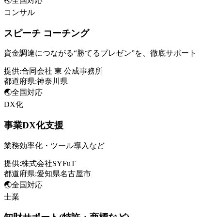
🌏
全国対応
コンサル
スピーチ コーチング
資金調達につながる“勝てるプレゼン”を、徹底サポート
提供:
合同会社 東 公成事務所
都道府県:
神奈川県
🌏
全国対応
DX化
事業DX化支援
業務効率化・ツール導入など
提供:
株式会社SYFuT
都道府県:
愛知県名古屋市
🌏
全国対応
士業