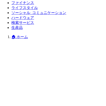
ファイナンス
ライフスタイル
ソーシャル_コミュニケーション
ハードウェア
検索サービス
生産品
🏠 ホーム