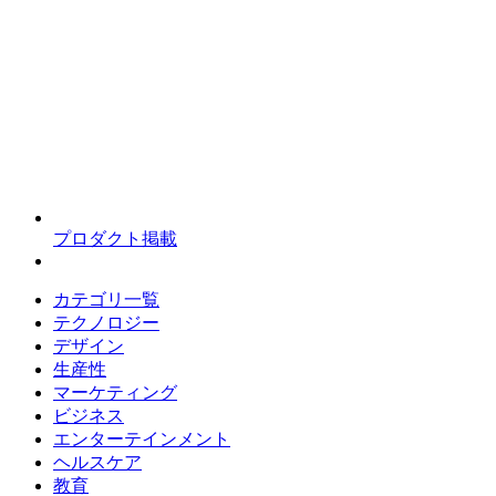
プロダクト掲載
カテゴリ一覧
テクノロジー
デザイン
生産性
マーケティング
ビジネス
エンターテインメント
ヘルスケア
教育