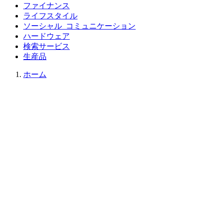
ファイナンス
ライフスタイル
ソーシャル_コミュニケーション
ハードウェア
検索サービス
生産品
ホーム