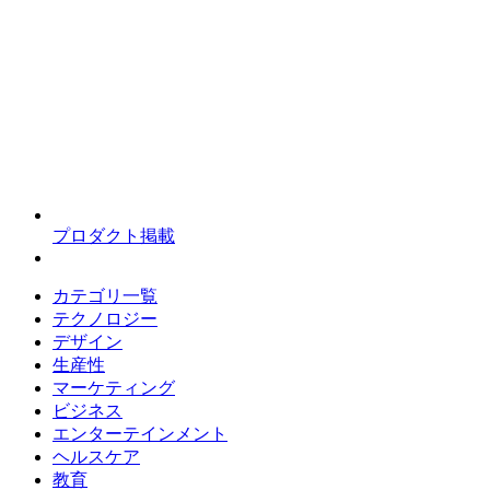
プロダクト掲載
カテゴリ一覧
テクノロジー
デザイン
生産性
マーケティング
ビジネス
エンターテインメント
ヘルスケア
教育