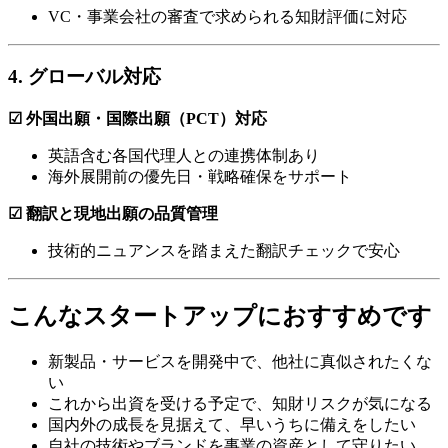
VC・事業会社の審査で求められる知財評価に対応
4. グローバル対応
☑ 外国出願・国際出願（PCT）対応
英語含む各国代理人との連携体制あり
海外展開前の優先日・戦略確保をサポート
☑ 翻訳と現地出願の品質管理
技術的ニュアンスを踏まえた翻訳チェックで安心
こんなスタートアップにおすすめです
新製品・サービスを開発中で、他社に真似されたくな
い
これから出資を受ける予定で、知財リスクが気になる
国内外の成長を見据えて、早いうちに備えをしたい
自社の技術やブランドを事業の資産として守りたい