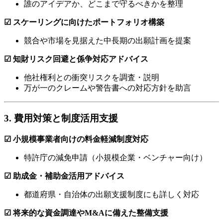
誰のアイデアか、どこまで守るべきかを整理
☑ スケーリングに向けたポートフォリオ構築
競合や市場を見据えた中長期の出願計画を提案
☑ 知財リスク回避と係争対応アドバイス
他社権利との衝突リスクを調査・説明
万が一のクレームや警告書への対応方針を助言
3. 費用対策と制度活用支援
☑ 小規模事業者向けの料金軽減制度対応
特許庁の減免申請（小規模企業・ベンチャー向け）
☑ 助成金・補助金活用アドバイス
都道府県・自治体の出願支援制度にも詳しく対応
☑ 将来的な資金調達やM&Aに備えた整備支援