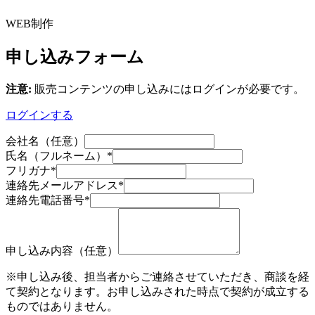
WEB制作
申し込みフォーム
注意:
販売コンテンツの申し込みにはログインが必要です。
ログインする
会社名（任意）
氏名（フルネーム）
*
フリガナ
*
連絡先メールアドレス
*
連絡先電話番号
*
申し込み内容（任意）
※申し込み後、担当者からご連絡させていただき、商談を経
て契約となります。お申し込みされた時点で契約が成立する
ものではありません。