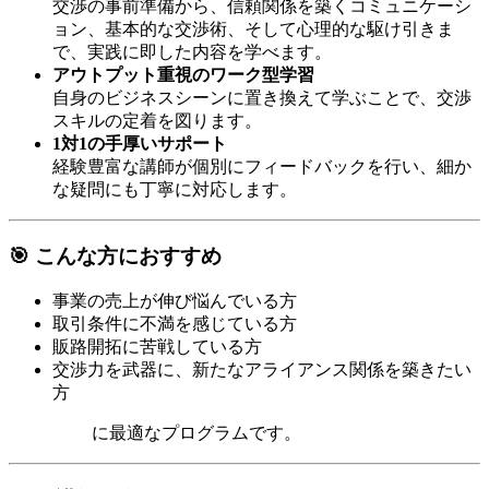
交渉の事前準備から、信頼関係を築くコミュニケーシ
ョン、基本的な交渉術、そして心理的な駆け引きま
で、実践に即した内容を学べます。​
アウトプット重視のワーク型学習
自身のビジネスシーンに置き換えて学ぶことで、交渉
スキルの定着を図ります。
1対1の手厚いサポート
経験豊富な講師が個別にフィードバックを行い、細か
な疑問にも丁寧に対応します。
🎯 こんな方におすすめ
事業の売上が伸び悩んでいる方
取引条件に不満を感じている方
販路開拓に苦戦している方​
交渉力を武器に、新たなアライアンス関係を築きたい
方
に最適なプログラムです。​