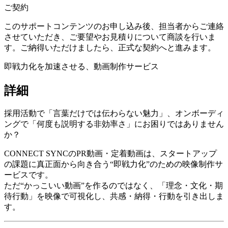
ご契約
このサポートコンテンツのお申し込み後、担当者からご連絡
させていただき、ご要望やお見積りについて商談を行いま
す。ご納得いただけましたら、正式な契約へと進みます。
即戦力化を加速させる、動画制作サービス
詳細
採用活動で「言葉だけでは伝わらない魅力」、オンボーディ
ングで「何度も説明する非効率さ」にお困りではありません
か？
CONNECT SYNCのPR動画・定着動画は、スタートアップ
の課題に真正面から向き合う“即戦力化”のための映像制作サ
ービスです。
ただ“かっこいい動画”を作るのではなく、「理念・文化・期
待行動」を映像で可視化し、共感・納得・行動を引き出しま
す。