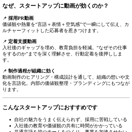
なぜ、スタートアップに動画が効くのか？
📌
採用PR動画
価値観や熱量を“言語＋表情＋空気感”で一瞬にして伝え、カ
ルチャーフィットした応募者を惹きつけます。
📌
定着支援動画
入社後のギャップを埋め、教育負担を軽減。“なぜその仕事
をするのか”までを深く理解させ、行動定着を後押ししま
す。
📌
制作過程が組織に効く
動画制作のヒアリング・構成設計を通して、組織の想いや文
化を言語化。内部の価値観整理・ブランディングにもつなが
ります。
こんなスタートアップにおすすめです
自社の魅力をうまく伝えられず、採用に苦戦している
入社後の教育や価値観の共有に時間がかかっている
共通言語を持つチームをつくり、事業を加速させたい