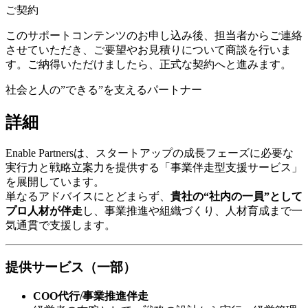
ご契約
このサポートコンテンツのお申し込み後、担当者からご連絡
させていただき、ご要望やお見積りについて商談を行いま
す。ご納得いただけましたら、正式な契約へと進みます。
社会と人の”できる”を支えるパートナー
詳細
Enable Partnersは、スタートアップの成長フェーズに必要な
実行力と戦略立案力を提供する「事業伴走型支援サービス」
を展開しています。
単なるアドバイスにとどまらず、
貴社の“社内の一員”として
プロ人材が伴走
し、事業推進や組織づくり、人材育成まで一
気通貫で支援します。
提供サービス（一部）
COO代行/事業推進伴走