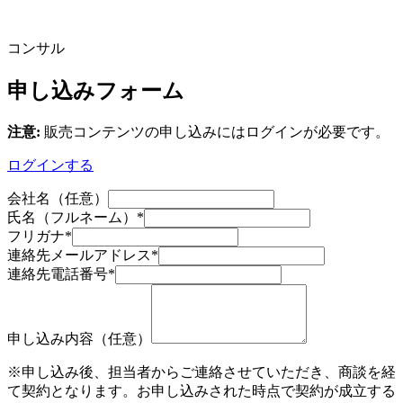
コンサル
申し込みフォーム
注意:
販売コンテンツの申し込みにはログインが必要です。
ログインする
会社名（任意）
氏名（フルネーム）
*
フリガナ
*
連絡先メールアドレス
*
連絡先電話番号
*
申し込み内容（任意）
※申し込み後、担当者からご連絡させていただき、商談を経
て契約となります。お申し込みされた時点で契約が成立する